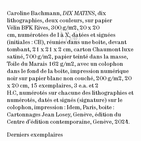
Caroline Bachmann,
DIX MATINS
, dix
lithographies, deux couleurs, sur papier
Vélin BFK Rives, 300 g/m2, 20 x 20
cm, numérotées de I à X, datées et signées
(initiales : CB), réunies dans une boîte, devant
tombant, 21 x 21 x 2 cm, carton Chaumont luxe
satiné, 700 g/m2, papier teinté dans la masse,
Toile du Marais 162 g/m2, avec un colophon
dans le fond de la boîte, impression numérique
noir sur papier blanc non couché, 200 g/m2, 20
x 20 cm, 15 exemplaires, 3 e.a. et 2
H.C, numérotés sur chacune des lithographies et
numérotés, datés et signés (signature) sur le
colophon, impression : Idem, Paris, boite :
Cartonnages Jean Losey, Genève, édition du
Centre d’édition contemporaine, Genève, 2024.
Derniers exemplaires