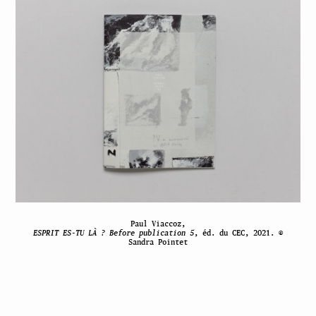
Paul Viaccoz,
ESPRIT ES-TU LÀ ? Before publication 5
, éd. du CEC, 2021. ©
Sandra Pointet