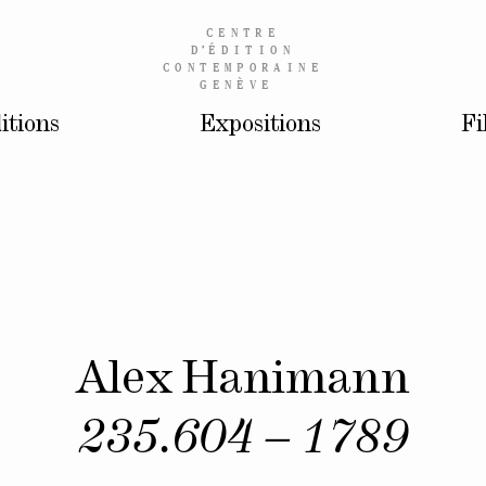
CENTRE
D’
ÉDITION
CONTEMPORAINE
GENÈVE
itions
Expositions
Fi
Alex Hanimann
235.604 – 1789