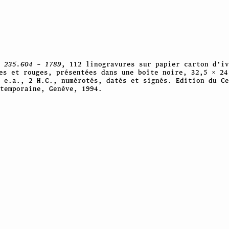
,
235.604 – 1789
, 112 linogravures sur papier carton d’iv
es et rouges, présentées dans une boîte noire, 32,5 × 24
2 e.a., 2 H.C., numérotés, datés et signés. Edition du Ce
temporaine, Genève, 1994.