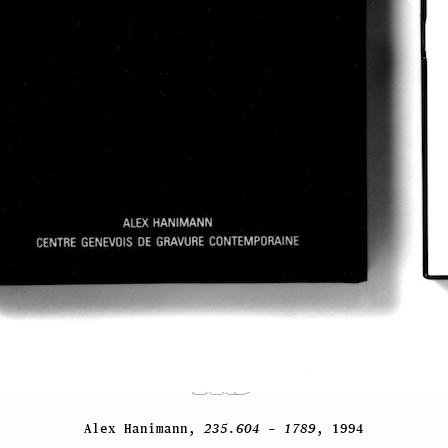
Alex Hanimann,
235.604 – 1789
, 1994