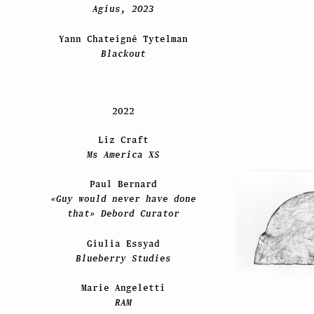
Agius, 2023
Yann Chateigné Tytelman
Blackout
2022
Liz Craft
Ms America XS
Paul Bernard
«Guy would never have done
that» Debord Curator
Giulia Essyad
Blueberry Studies
Marie Angeletti
RAM