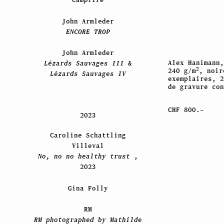
John Armleder
ENCORE TROP
John Armleder
Alex Hanimann
Lézards Sauvages III
&
2
240 g/m
, noir
Lézards Sauvages IV
exemplaires, 
de gravure con
CHF 800.–
2023
Caroline Schattling
Villeval
No, no no healthy trust
,
2023
Gina Folly
RM
RM photographed by Mathilde