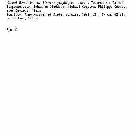
Marcel Broodthaers, l’œuvre graphique, essais
. Textes de : Rainer
Borgermeister, Johannes Cladders, Michael Compton, Philippe Cuenat,
Yves Gevaert, Alain
Jouffroy, Anne Rorimer et Dieter Schwarz, 1991. 24 × 17 cm, 62 ill.
noir/blanc, 140 p.
Epuisé