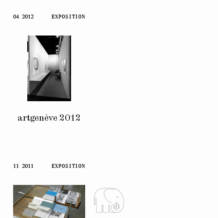
04 2012
EXPOSITION
artgenève 2012
11 2011
EXPOSITION