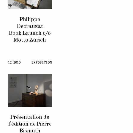
Philippe
Decrauzat
Book Launch c/o
Motto Zürich
12 2010
EXPOSITION
Présentation de
l’édition de Pierre
Bismuth