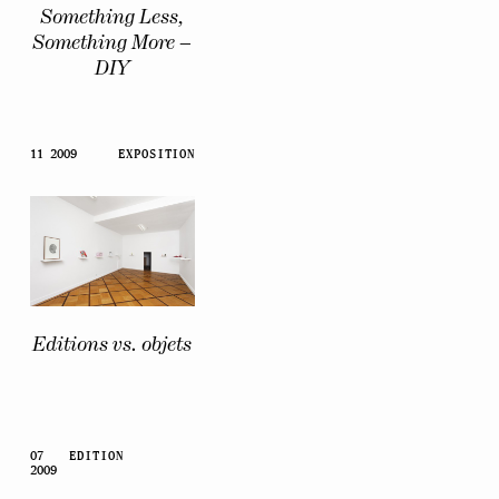
Something Less,
Something More –
DIY
11 2009
EXPOSITION
Editions vs. objets
07
EDITION
2009