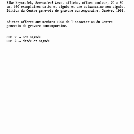
Elke Krystufek,
Economical Love
, affiche, offset couleur, 70 × 50
cm, 160 exemplaires datés et signés et une soixantaine non signés.
Edition du Centre genevois de gravure contemporaine, Genève, 1998.
Edition offerte aux membres 1998 de l’association du Centre
genevois de gravure contemporaine.
CHF 30.– non signée
CHF 50.– datée et signée