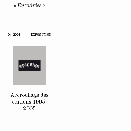
« Encadrées »
04 2006
EXPOSITION
Accrochage des
éditions 1995-
2005