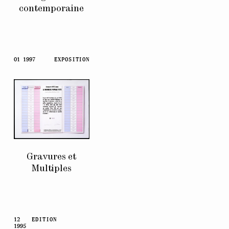
contemporaine
01 1997
EXPOSITION
Gravures et
Multiples
12
EDITION
1995