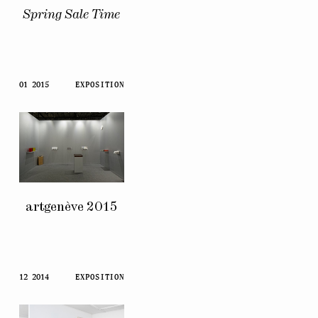
Spring Sale Time
01 2015
EXPOSITION
artgenève 2015
12 2014
EXPOSITION