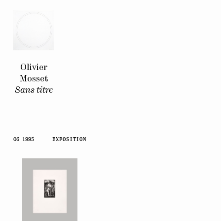
Olivier
Mosset
Sans titre
06 1995
EXPOSITION