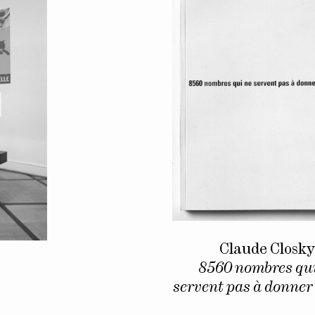
Claude Closk
8560 nombres qui
servent pas à donner 