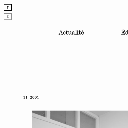
F
E
Actualité
Éd
Skip
11 2001
to
content