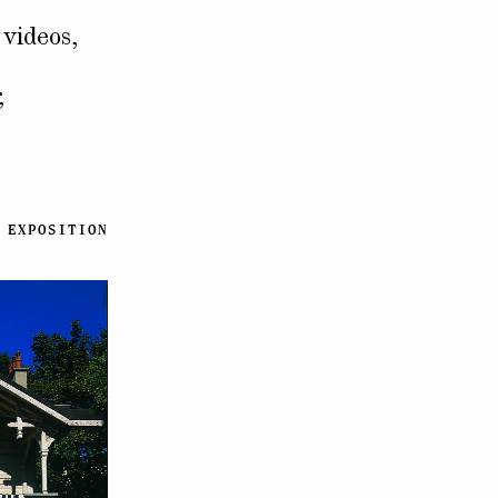
 videos,
,
EXPOSITION