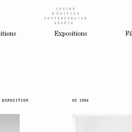
CENTRE
D’
ÉDITION
CONTEMPORAINE
GENÈVE
itions
Expositions
Fi
EXPOSITION
03 1994