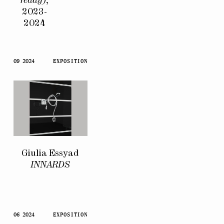
ready)
,
2023-
2024
09 2024
EXPOSITION
Giulia Essyad
INNARDS
06 2024
EXPOSITION