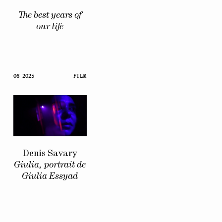
The best years of
our life
06 2025
FILM
Denis Savary
Giulia, portrait de
Giulia Essyad