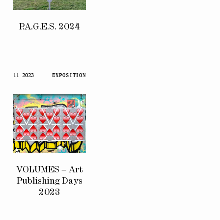
P.A.G.E.S. 2024
11 2023
EXPOSITION
VOLUMES – Art
Publishing Days
2023