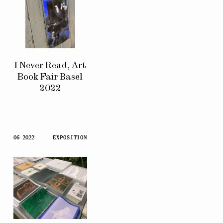
I Never Read, Art
Book Fair Basel
2022
06 2022
EXPOSITION