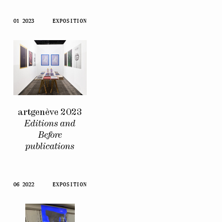
01 2023
EXPOSITION
artgenève 2023
Editions and
Before
publications
06 2022
EXPOSITION