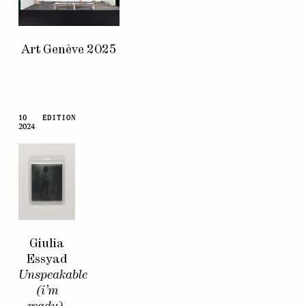
Art Genève 2025
10
EDITION
2024
Giulia
Essyad
Unspeakable
(i’m