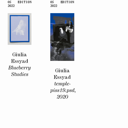
05
EDITION
05
EDITION
2022
2022
Giulia
Essyad
Blueberry
Giulia
Studies
Essyad
temple-
piss19.psd,
2020