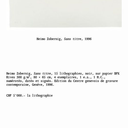
Heimo Zobernig,
Sans titre
, 1996
Heimo Zobernig,
Sans titre
, 15 lithographies, noir, sur papier BFK
2
Rives 300 g/m
, 80 × 65 cm, 4 exemplaires, 1 e.a., 1 H.C.,
numérotés, datés et signés. Edition du Centre genevois de gravure
contemporaine, Genève, 1996.
CHF 5’000.– la lithographie