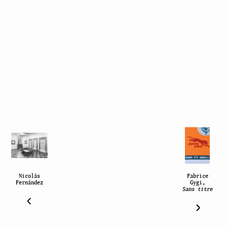
Nicolás
Fabrice
Fernández
Gygi,
Sans titre