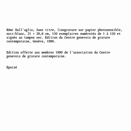
Rémi Dall’aglio,
Sans titre
, linogravure sur papier photosensible,
noir/blanc, 21 × 29,6 cm, 150 exemplaires numérotés de 1 à 150 et
signés au tampon sec. Edition du Centre genevois de gravure
contemporaine, Genève, 1990.
Edition offerte aux membres 1990 de l’association du Centre
genevois de gravure contemporaine.
Epuisé