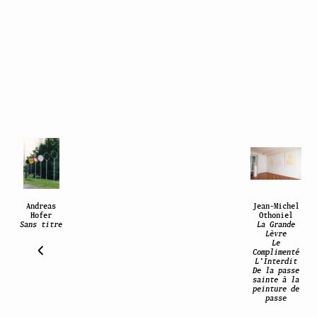
Andreas
Jean-Michel
Hofer
Othoniel
Sans titre
La Grande
Lèvre
Le
Complimenté
L’Interdit
De la passe
sainte à la
peinture de
passe