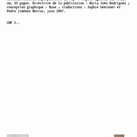
cm, 33 pages. Directrice de la publication : María Inés Rodriguez ;
conception graphique : Base ; traductions : Sophie Gewinner et
Pedro Jiménez Morras, juin 2007.
CHF 5.–