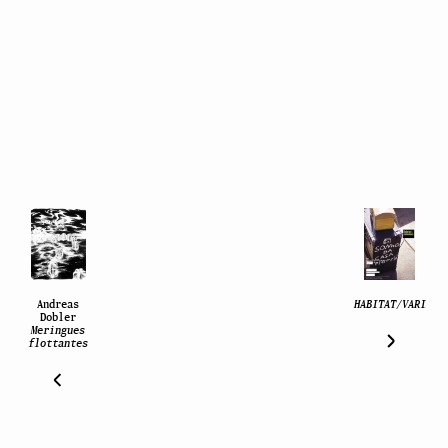
Andreas
HABITAT/VARIATI
Dobler
Meringues
flottantes