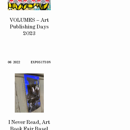
VOLUMES – Art
Publishing Days
2023
06 2022
EXPOSITION
I Never Read, Art
Book Fair Basel