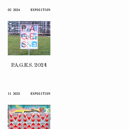
02 2024
EXPOSITION
P.A.G.E.S. 2024
11 2023
EXPOSITION