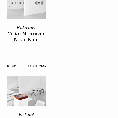
Entrelacs
Victor Man invite
Navid Nuur
09 2015
EXPOSITION
Extract