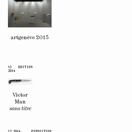
artgenève 2015
12
EDITION
2014
Victor
Man
sans titre
12 2014
EXPOSITION