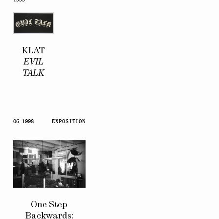
KLAT
EVIL
TALK
06 1998
EXPOSITION
One Step
Backwards: