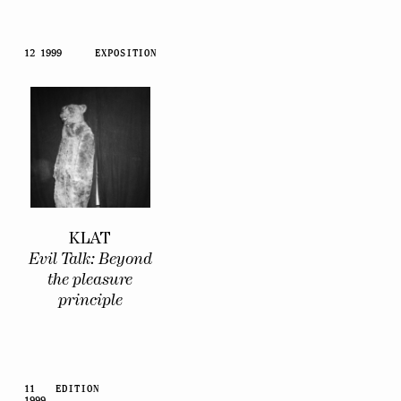
12 1999
EXPOSITION
KLAT
Evil Talk: Beyond
the pleasure
principle
11
EDITION
1999