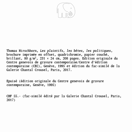
Thomas Hirschhorn,
Les plaintifs, les bêtes, les politiques
,
brochure imprimée en offset, quadrichromie, papier couché,
2
brillant, 80 g/m
, 231 × 24 cm, 208 pages. Edition originale du
Centre genevois de gravure contemporaine/Centre d’édition
contemporaine (CEC), Genève, 1995 et édition du fac-similé de la
Galerie Chantal Crousel, Paris, 2017.
Epuisé (édition originale du Centre genevois de gravure
contemporaine, Genève, 1995)
CHF 55.- (fac-similé édité par la Galerie Chantal Crousel, Paris,
2017)