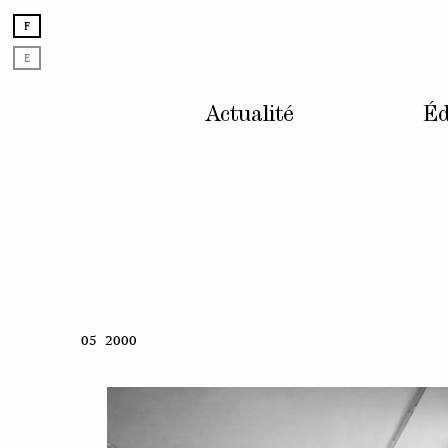
F
E
Actualité
Éd
Skip
05 2000
to
content