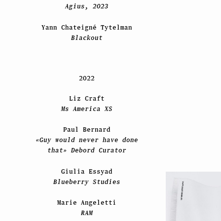
Agius, 2023
Yann Chateigné Tytelman
Blackout
2022
Liz Craft
Ms America XS
Paul Bernard
«Guy would never have done
that» Debord Curator
Giulia Essyad
Blueberry Studies
Marie Angeletti
RAM