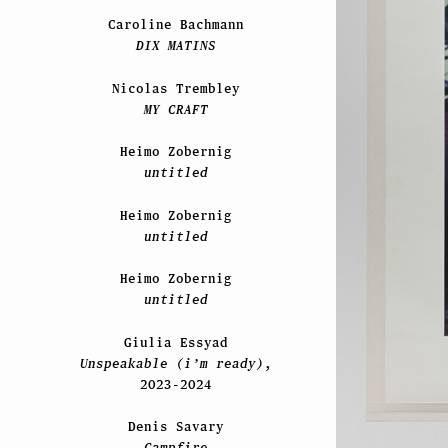
Caroline Bachmann
DIX MATINS
Nicolas Trembley
MY CRAFT
Heimo Zobernig
untitled
Heimo Zobernig
untitled
Heimo Zobernig
untitled
Giulia Essyad
Unspeakable (i’m ready)
,
2023-2024
Denis Savary
Campfire