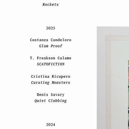
Rockets
2025
Costanza Candeloro
Glam Proof
T. Freakson Calame
SCATOFICTION
Cristina Ricupero
Curating Monsters
Denis Savary
Quiet Clubbing
2024