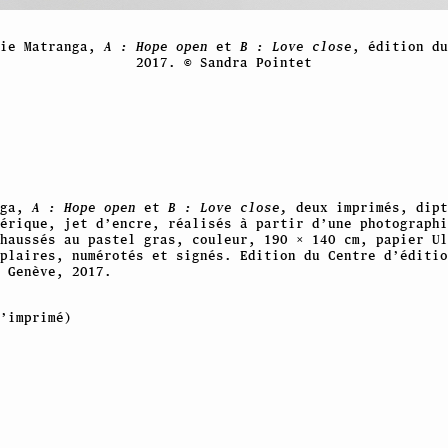
nie Matranga,
A : Hope open
et
B : Love close
, édition du
2017. © Sandra Pointet
nga,
A : Hope open
et
B : Love close,
deux imprimés, dipt
érique, jet d’encre, réalisés à partir d’une photographi
haussés au pastel gras, couleur, 190 × 140 cm, papier Ul
mplaires, numérotés et signés. Edition du Centre d’éditio
 Genève, 2017.
’imprimé)