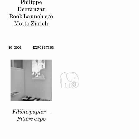
Philippe
Decrauzat
Book Launch c/o
Motto Zürich
10 2003
EXPOSITION
Filière papier –
Filière expo