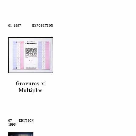
01 1997
EXPOSITION
Gravures et
Multiples
07
EDITION
1996