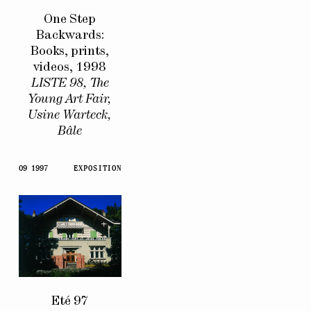
One Step
Backwards:
Books, prints,
videos, 1998
LISTE 98, The
Young Art Fair,
Usine Warteck,
Bâle
09 1997
EXPOSITION
Eté 97