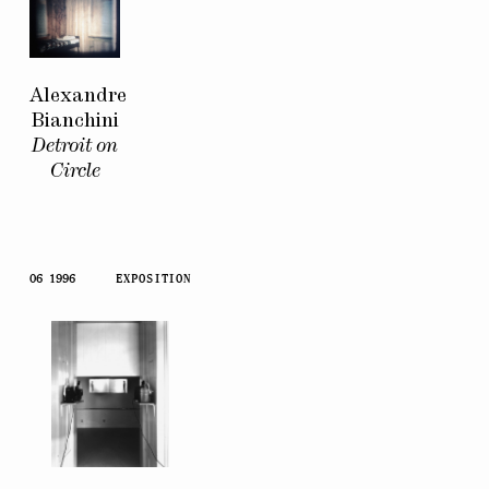
Alexandre
Bianchini
Detroit on
Circle
06 1996
EXPOSITION