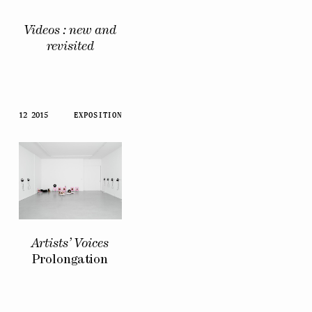
Videos : new and
revisited
12 2015
EXPOSITION
Artists’ Voices
Prolongation