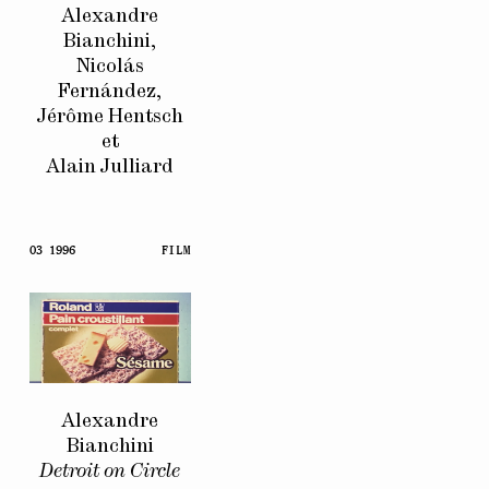
Alexandre
Bianchini,
Nicolás
Fernández,
Jérôme Hentsch
et
Alain Julliard
03 1996
FILM
Alexandre
Bianchini
Detroit on Circle