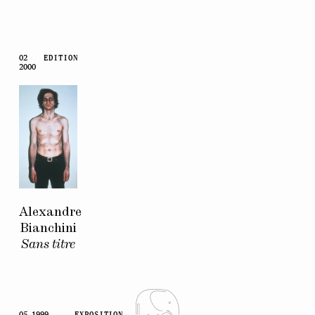
02
EDITION
2000
Alexandre
Bianchini
Sans titre
05 1999
EXPOSITION