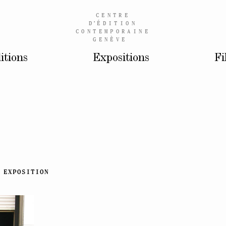
CENTRE
D’
ÉDITION
CONTEMPORAINE
GENÈVE
itions
Expositions
Fi
EXPOSITION