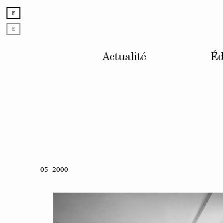
F
E
Actualité
Éd
Skip
05 2000
to
content