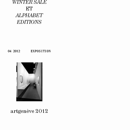
WINTER SALE
ET
ALPHABET
EDITIONS
04 2012
EXPOSITION
artgenève 2012