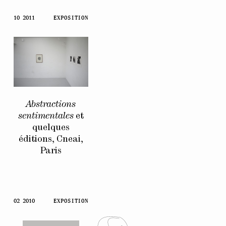
10 2011
EXPOSITION
Abstractions
sentimentales
et
quelques
éditions, Cneai,
Paris
02 2010
EXPOSITION