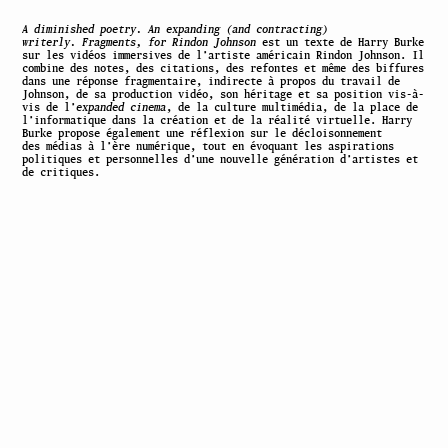
A diminished poetry. An expanding (and contracting)
writerly. Fragments, for Rindon Johnson
est un texte de Harry Burke
sur les vidéos immersives de l’artiste américain Rindon Johnson. Il
combine des notes, des citations, des refontes et même des biffures
dans une réponse fragmentaire, indirecte à propos du travail de
Johnson, de sa production vidéo, son héritage et sa position vis-à-
vis de l’
expanded cinema
, de la culture multimédia, de la place de
l’informatique dans la création et de la réalité virtuelle. Harry
Burke propose également une réflexion sur le décloisonnement
des médias à l’ère numérique, tout en évoquant les aspirations
politiques et personnelles d’une nouvelle génération d’artistes et
de critiques.