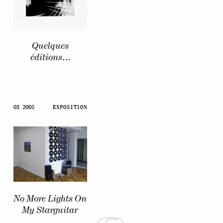
Quelques
éditions…
03 2005
EXPOSITION
No More Lights On
My Starguitar