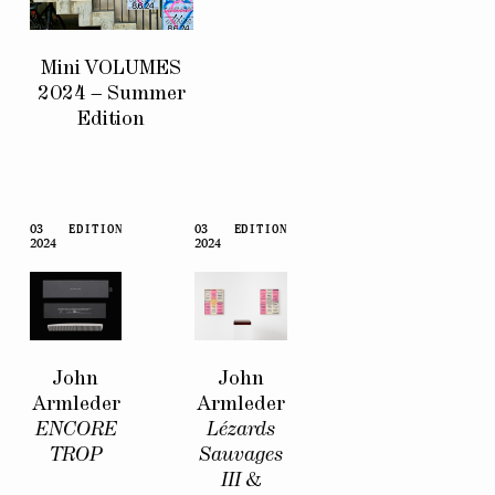
Mini VOLUMES
2024 – Summer
Edition
03
EDITION
03
EDITION
2024
2024
John
John
Armleder
Armleder
ENCORE
Lézards
TROP
Sauvages
III
&