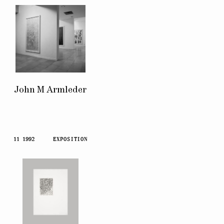
John M Armleder
11 1992
EXPOSITION