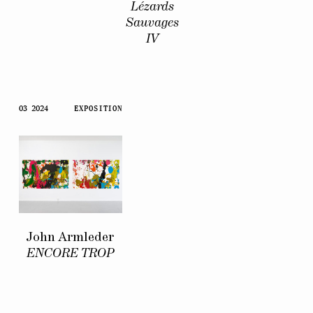
Lézards
Sauvages
IV
03 2024
EXPOSITION
John Armleder
ENCORE TROP