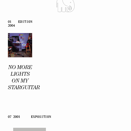
01
EDITION
2004
NO MORE
LIGHTS
ON MY
STARGUITAR
07 2001
EXPOSITION