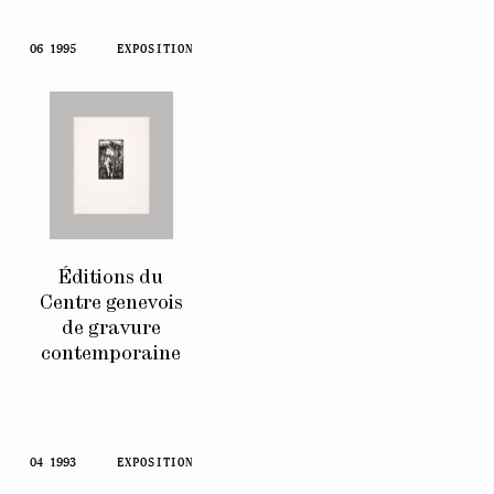
06 1995
EXPOSITION
Éditions du
Centre genevois
de gravure
contemporaine
04 1993
EXPOSITION