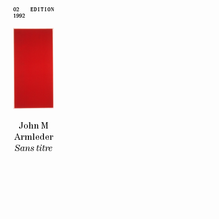
02
EDITION
1992
John M
Armleder
Sans titre