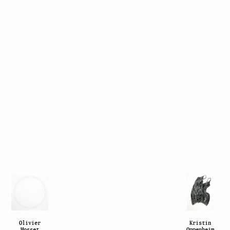
Olivier
Kristin
Mosset
Oppenheim