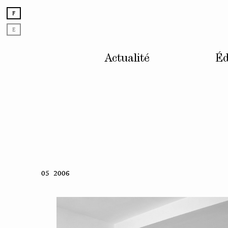
F
E
Actualité
Éd
Skip
05 2006
to
content