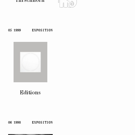
Hirschhorn
05 1999
EXPOSITION
Editions
06 1998
EXPOSITION