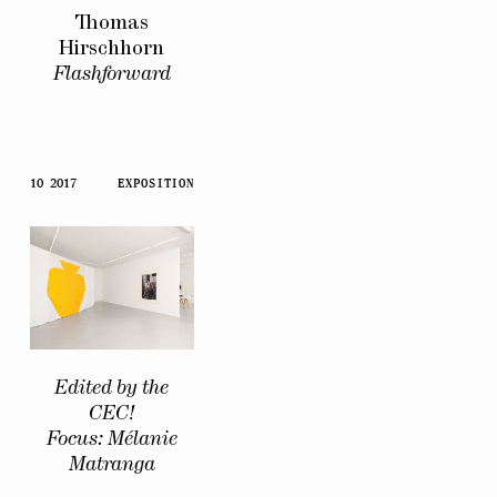
Thomas
Hirschhorn
Flashforward
10 2017
EXPOSITION
Edited by the
CEC!
Focus: Mélanie
Matranga