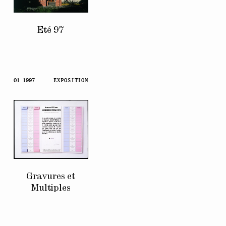
Eté 97
01 1997
EXPOSITION
Gravures et
Multiples