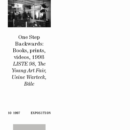
One Step
Backwards:
Books, prints,
videos, 1998
LISTE 98, The
Young Art Fair,
Usine Warteck,
Bâle
10 1997
EXPOSITION