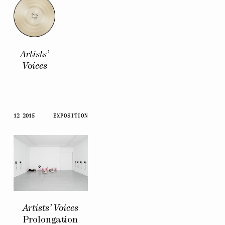
Artists’
Voices
12 2015
EXPOSITION
Artists’ Voices
Prolongation