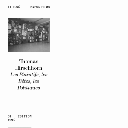
11 1995
EXPOSITION
Thomas
Hirschhorn
Les Plaintifs, les
Bêtes, les
Politiques
01
EDITION
1995