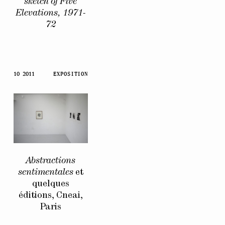
sketch of Five
Elevations, 1971-
72
10 2011
EXPOSITION
Abstractions
sentimentales
et
quelques
éditions, Cneai,
Paris