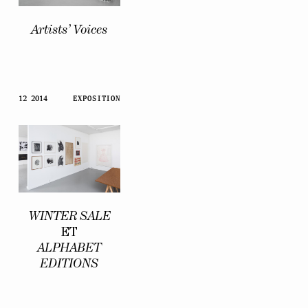
Artists’ Voices
12 2014
EXPOSITION
WINTER SALE
ET
ALPHABET
EDITIONS