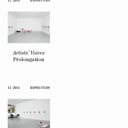
12 2015
EXPOSITION
Artists’ Voices
Prolongation
12 2015
EXPOSITION