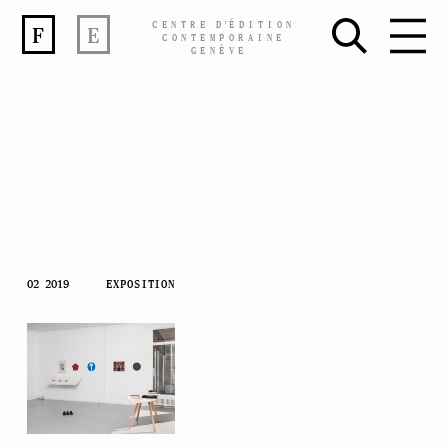
CENTRE
D’
ÉDITION
F
E
CONTEMPORAINE
GENÈVE
Skip
02 2019
EXPOSITION
to
content