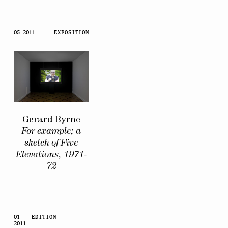
05 2011
EXPOSITION
Gerard Byrne
For example; a
sketch of Five
Elevations, 1971-
72
01
EDITION
2011