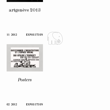
artgenève 2013
11 2012
EXPOSITION
Posters
02 2012
EXPOSITION