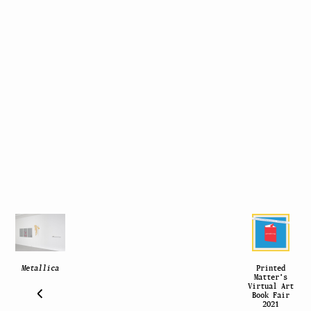
Metallica
Printed
Matter’s
Virtual Art
Book Fair
2021