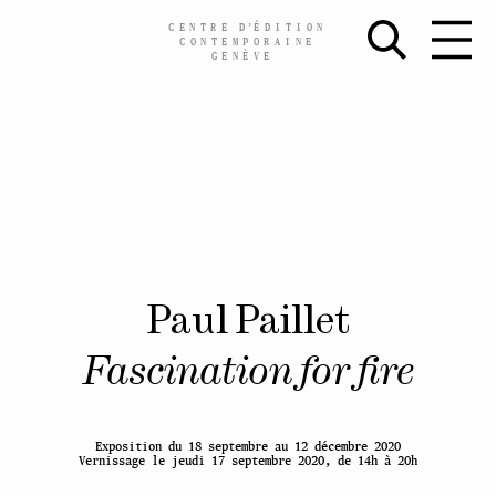
CENTRE
D’
ÉDITION
CONTEMPORAINE
GENÈVE
Skip
Paul Paillet
to
content
Fascination for fire
Exposition du 18 septembre au 12 décembre 2020
Vernissage le jeudi 17 septembre 2020, de 14h à 20h