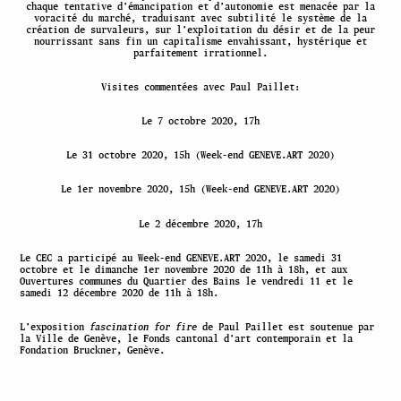
chaque tentative d’émancipation et d’autonomie est menacée par la
voracité du marché, traduisant avec subtilité le système de la
création de survaleurs, sur l’exploitation du désir et de la peur
nourrissant sans fin un capitalisme envahissant, hystérique et
parfaitement irrationnel.
Visites commentées avec Paul Paillet:
Le 7 octobre 2020, 17h
Le 31 octobre 2020, 15h (Week-end GENEVE.ART 2020)
Le 1er novembre 2020, 15h (Week-end GENEVE.ART 2020)
Le 2 décembre 2020, 17h
Le CEC a participé au Week-end GENEVE.ART 2020, le samedi 31
octobre et le dimanche 1er novembre 2020 de 11h à 18h, et aux
Ouvertures communes du Quartier des Bains le vendredi 11 et le
samedi 12 décembre 2020 de 11h à 18h.
L’exposition
fascination for fire
de Paul Paillet est soutenue par
la Ville de Genève, le Fonds cantonal d’art contemporain et la
Fondation Bruckner, Genève.