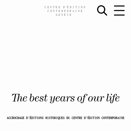
CENTRE
D’
ÉDITION
CONTEMPORAINE
GENÈVE
Skip
to
content
The best years of our life
ACCROCHAGE D’ÉDITIONS HISTORIQUES DU CENTRE D’ÉDITION CONTEMPORAINE