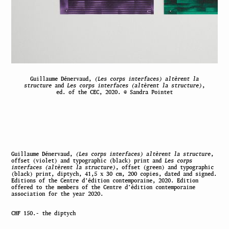
Guillaume Dénervaud,
(Les corps interfaces) altèrent la
structure
and
Les corps interfaces (altèrent la structure)
,
ed. of the CEC, 2020. © Sandra Pointet
Guillaume Dénervaud,
(Les corps interfaces) altèrent la structure
,
offset (violet) and typographic (black) print and
Les corps
interfaces (altèrent la structure)
, offset (green) and typographic
(black) print, diptych, 41,5 x 30 cm, 200 copies, dated and signed.
Editions of the Centre d’édition contemporaine, 2020. Edition
offered to the members of the Centre d’édition contemporaine
association for the year 2020.
CHF 150.- the diptych