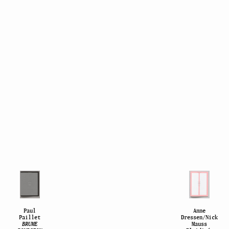
Paul
Anne
Paillet
Dressen/Nick
BRUME
Mauss