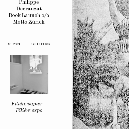
Philippe
Decrauzat
Book Launch c/o
Motto Zürich
10 2003
EXHIBITION
Filière papier –
Filière expo