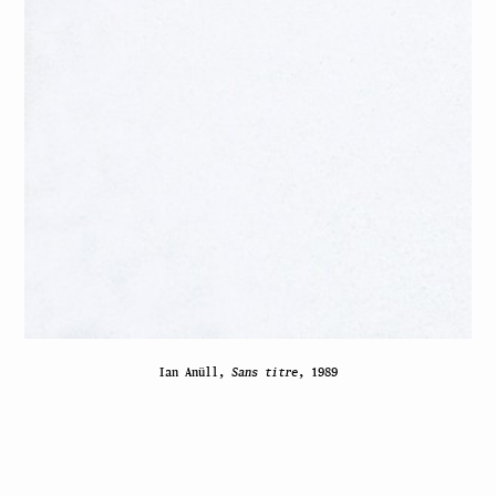
Ian Anüll,
Sans titre
, 1989