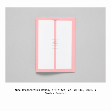
Anne Dressen/Nick Mauss,
Fluidités
, éd. du CEC, 2021. ©
Sandra Pointet