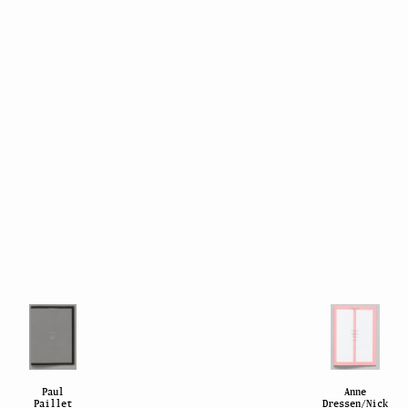
Paul
Anne
Paillet
Dressen/Nick