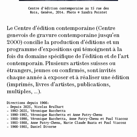
Centre d’édition contemporaine au 15 rue des
Rois, Genève, 2014. Photo © Sandra Pointet
Le Centre d’édition contemporaine (Centre
genevois de gravure contemporaine jusqu’en
2000) concilie la production d’éditions et un
programme d’expositions qui témoignent à la
fois du domaine spécifique de l’édition et de l’art
contemporain. Plusieurs artistes suisses ou
étrangers, jeunes ou confirmés, sont invités
chaque année à exposer et à réaliser une édition
(imprimés, livres d’artistes, publications,
multiples, …).
Directions depuis 1966:
– Depuis 2025, Nicolas Brulhart
– 1992-2025, Véronique Bacchetta
– 1990-1992, Véronique Bacchetta et Anne Patry-Chenu
– 1988-1990, Véronique Bacchetta, Anne Patry-Chenu et Paul Viaccoz
– 1985-1988, Anne Patry-Chenu, Marie Claude Ruata et Paul Viaccoz
– 1966-1985, Daniel Divorne