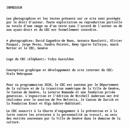
IMPRESSUM
Les photographies et les textes présents sur ce site sont protégés
par le droit d’auteur. Toute exploitation ou reproduction partielle
ou totale d’une image ou d’un texte sans l’accord de l’auteur ou de
son ayant-droit et du CEC est formellement interdite.
© photographies: David Gagnebin-de Bons, Antonio Masolotti, Olivier
Pasqual, Jorge Perez, Sandra Pointet, Remy Ugarte Vallejos, Annik
Wetter et le CEC, Genève
Logo du CEC (éléphant): Vidya Gastaldon
Conception graphique et développement du site internet du CEC:
Niels Wehrspann
Pour sa programmation 2026, le CEC est soutenu par le Département
de la culture et de la transition numérique de la Ville de Genève,
le Canton de Genève, la Loterie Romande et une fondation privée
genevoise. L’exposition et l’édition de Mitchell Anderson ont été
réalisées avec le soutien de Pro Helvetia, le Canton de Zurich et
la Fondation Ernst et Olga Gubler-Hablützel.
Le CEC souscrit à la Charte d’engagement à la prévention et à la
lutte contre les atteintes à la personnalité au travail, au sein
des entités soutenues par la Ville de Genève dans le domaine de la
culture.