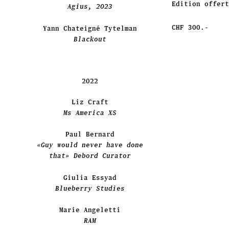
Edition offert
Agius, 2023
CHF 300.-
Yann Chateigné Tytelman
Blackout
2022
Liz Craft
Ms America XS
Paul Bernard
«Guy would never have done
that» Debord Curator
Giulia Essyad
Blueberry Studies
Marie Angeletti
RAM