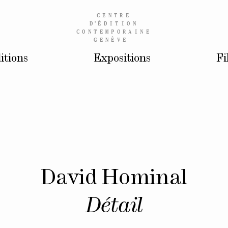
CENTRE
D’
ÉDITION
CONTEMPORAINE
GENÈVE
itions
Expositions
Fi
David Hominal
Détail