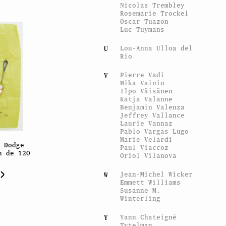
Nicolas Trembley
Rosemarie Trockel
Oscar Tuazon
Luc Tuymans
Lou-Anna Ulloa del
U
Rio
Pierre Vadi
V
Mika Vainio
Ilpo Väisänen
Katja Valanne
Benjamin Valenza
Jeffrey Vallance
Laurie Vannaz
Pablo Vargas Lugo
Marie Velardi
n Dodge
Paul Viaccoz
n de 120
Oriol Vilanova
Jean-Michel Wicker
W
Emmett Williams
Susanne M.
Winterling
Yann Chateigné
Y
Tytelman