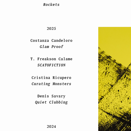
Rockets
2025
Costanza Candeloro
Glam Proof
T. Freakson Calame
SCATOFICTION
Cristina Ricupero
Curating Monsters
Denis Savary
Quiet Clubbing
2024