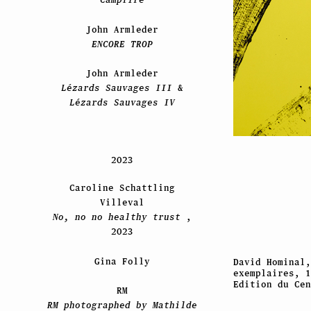
John Armleder
ENCORE TROP
John Armleder
Lézards Sauvages III
&
Lézards Sauvages IV
2023
Caroline Schattling
Villeval
No, no no healthy trust
,
2023
Gina Folly
David Hominal,
exemplaires, 1
Edition du Cen
RM
RM photographed by Mathilde